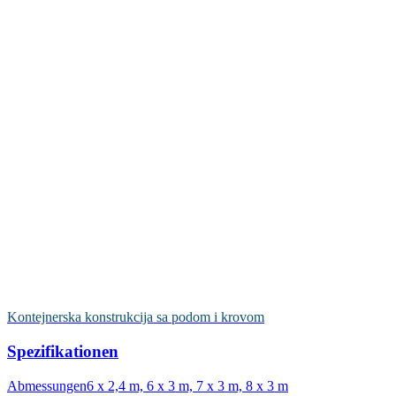
Kontejnerska konstrukcija sa podom i krovom
Spezifikationen
Abmessungen
6 x 2,4 m, 6 x 3 m, 7 x 3 m, 8 x 3 m