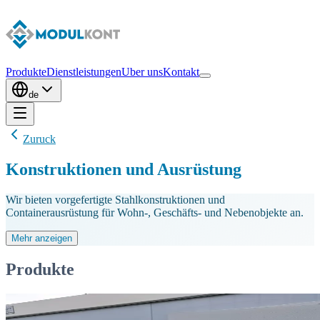
Produkte
Dienstleistungen
Uber uns
Kontakt
de
Zuruck
Konstruktionen und Ausrüstung
Wir bieten vorgefertigte Stahlkonstruktionen und
Containerausrüstung für Wohn-, Geschäfts- und Nebenobjekte an.
Mehr anzeigen
Produkte