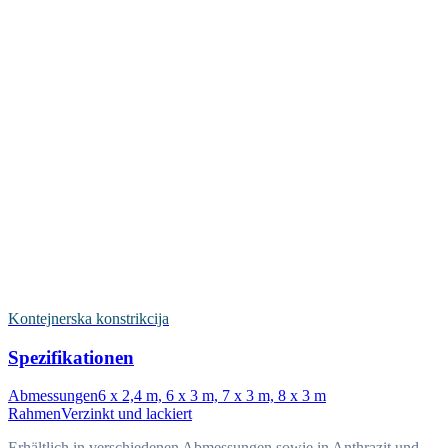
Kontejnerska konstrikcija
Spezifikationen
Abmessungen
6 x 2,4 m, 6 x 3 m, 7 x 3 m, 8 x 3 m
Rahmen
Verzinkt und lackiert
Erhältlich in verschiedenen Abmessungen sowie in Anthrazit und