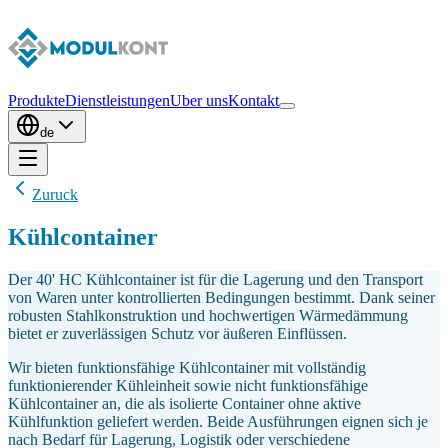
Produkte
Dienstleistungen
Uber uns
Kontakt
de
Zuruck
Kühlcontainer
Der 40' HC Kühlcontainer ist für die Lagerung und den Transport
von Waren unter kontrollierten Bedingungen bestimmt. Dank seiner
robusten Stahlkonstruktion und hochwertigen Wärmedämmung
bietet er zuverlässigen Schutz vor äußeren Einflüssen.
Wir bieten funktionsfähige Kühlcontainer mit vollständig
funktionierender Kühleinheit sowie nicht funktionsfähige
Kühlcontainer an, die als isolierte Container ohne aktive
Kühlfunktion geliefert werden. Beide Ausführungen eignen sich je
nach Bedarf für Lagerung, Logistik oder verschiedene