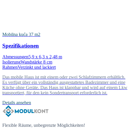
Mobilna kuća 37 m2
Spezifikationen
Abmessungen
5,9 x 6,3 x 2,48 m
Isolierung
Wandstärke 8 cm
Rahmen
Verzinkt und lackiert
Das mobile Haus ist mit einem oder zwei Schlafzimmern erhältlich.
Es verfügt über ein vollständig ausgestattetes Badezimmer und eine
Küche ohne Geräte. Das Haus ist klappbar und wird auf einem Lkw
transportiert, für den kein Sondertransport erforderlich ist.
Details ansehen
Flexible Räume, unbegrenzte Möglichkeiten!