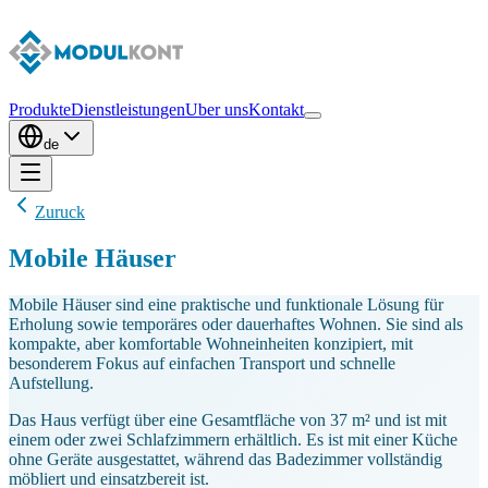
Produkte
Dienstleistungen
Uber uns
Kontakt
de
Zuruck
Mobile Häuser
Mobile Häuser sind eine praktische und funktionale Lösung für
Erholung sowie temporäres oder dauerhaftes Wohnen. Sie sind als
kompakte, aber komfortable Wohneinheiten konzipiert, mit
besonderem Fokus auf einfachen Transport und schnelle
Aufstellung.
Das Haus verfügt über eine Gesamtfläche von 37 m² und ist mit
einem oder zwei Schlafzimmern erhältlich. Es ist mit einer Küche
ohne Geräte ausgestattet, während das Badezimmer vollständig
möbliert und einsatzbereit ist.