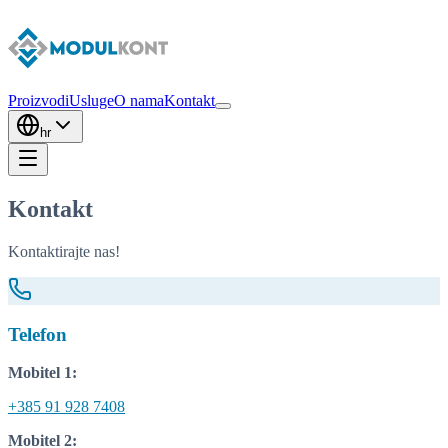
Proizvodi
Usluge
O nama
Kontakt
hr
Kontakt
Kontaktirajte nas!
Telefon
Mobitel 1:
+385 91 928 7408
Mobitel 2: